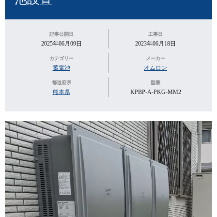
記事公開日
工事日
2025年06月09日
2023年06月18日
カテゴリー
メーカー
蓄電池
オムロン
都道府県
型番
熊本県
KPBP-A-PKG-MM2