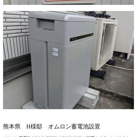
熊本県 H様邸 オムロン蓄電池設置