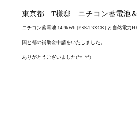
東京都 T様邸 ニチコン蓄電池＆
ニチコン蓄電池 14.9kWh [ESS-T3XCK] と自然電力
国と都の補助金申請をいたしました。
ありがとうございました(*^_^*)