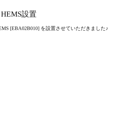
HEMS設置
HEMS [EBA02B010] を設置させていただきました♪