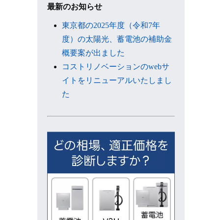
ブ
最新のお知らせ
東京都の2025年度（令和7年
度）の太陽光、蓄電池の補助金
概要案が出ました
コストリノベーションのwebサ
イトをリニューアルいたしまし
た