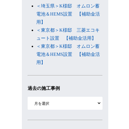
＜埼玉県＞K様邸 オムロン蓄
電池＆HEMS設置 【補助金活
用】
＜東京都＞K様邸 三菱エコキ
ュート設置 【補助金活用】
＜東京都＞K様邸 オムロン蓄
電池＆HEMS設置 【補助金活
用】
過去の施工事例
ア
ー
カ
イ