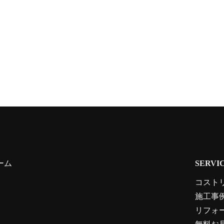
ーム
SERVI
コスト
施工事
リフォ