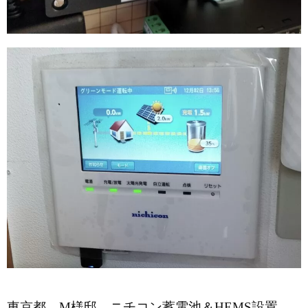
東京都 M様邸 ニチコン蓄電池＆HEMS設置