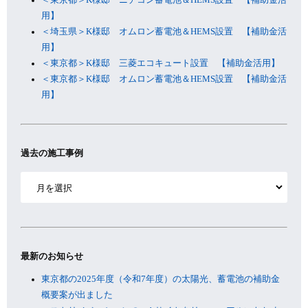
用】
＜埼玉県＞K様邸 オムロン蓄電池＆HEMS設置 【補助金活
用】
＜東京都＞K様邸 三菱エコキュート設置 【補助金活用】
＜東京都＞K様邸 オムロン蓄電池＆HEMS設置 【補助金活
用】
過去の施工事例
ア
ー
カ
イ
ブ
最新のお知らせ
東京都の2025年度（令和7年度）の太陽光、蓄電池の補助金
概要案が出ました