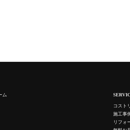
ーム
SERVI
コスト
施工事
リフォ