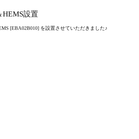
＆HEMS設置
HEMS [EBA02B010] を設置させていただきました♪