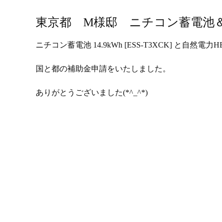
東京都 M様邸 ニチコン蓄電池
ニチコン蓄電池 14.9kWh [ESS-T3XCK] と自然電力
国と都の補助金申請をいたしました。
ありがとうございました(*^_^*)