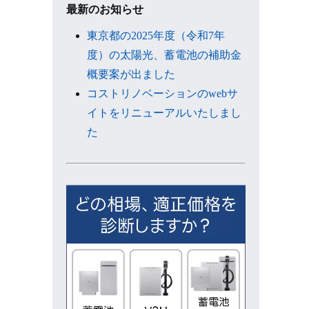
ブ
最新のお知らせ
東京都の2025年度（令和7年
度）の太陽光、蓄電池の補助金
概要案が出ました
コストリノベーションのwebサ
イトをリニューアルいたしまし
た