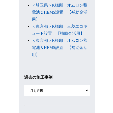
＜埼玉県＞K様邸 オムロン蓄
電池＆HEMS設置 【補助金活
用】
＜東京都＞K様邸 三菱エコキ
ュート設置 【補助金活用】
＜東京都＞K様邸 オムロン蓄
電池＆HEMS設置 【補助金活
用】
過去の施工事例
ア
ー
カ
イ