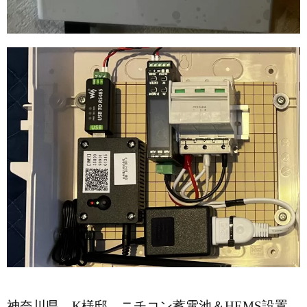
神奈川県 K様邸 ニチコン蓄電池＆HEMS設置