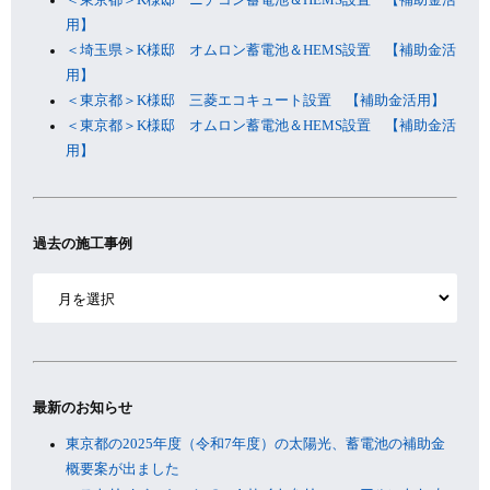
用】
＜埼玉県＞K様邸 オムロン蓄電池＆HEMS設置 【補助金活
用】
＜東京都＞K様邸 三菱エコキュート設置 【補助金活用】
＜東京都＞K様邸 オムロン蓄電池＆HEMS設置 【補助金活
用】
過去の施工事例
ア
ー
カ
イ
ブ
最新のお知らせ
東京都の2025年度（令和7年度）の太陽光、蓄電池の補助金
概要案が出ました