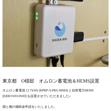
東京都 O様邸 オムロン蓄電池＆HEMS設置
オムロン蓄電池 12.7kWh [KPBP-A-PKG-MM4] と自然電力HEMS
[EBI01W010WD] を設置させていただきました♪
国と都の補助金申請をいたしました。