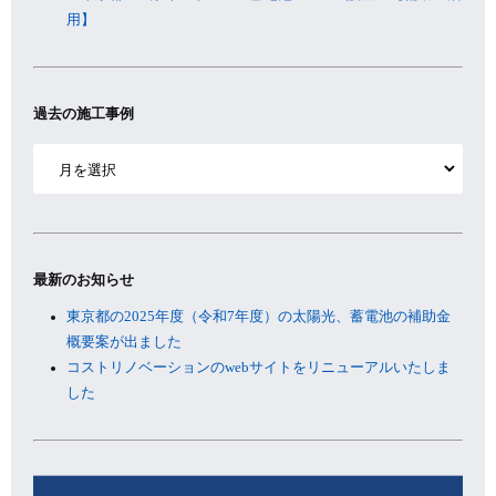
用】
過去の施工事例
ア
ー
カ
イ
ブ
最新のお知らせ
東京都の2025年度（令和7年度）の太陽光、蓄電池の補助金
概要案が出ました
コストリノベーションのwebサイトをリニューアルいたしま
した