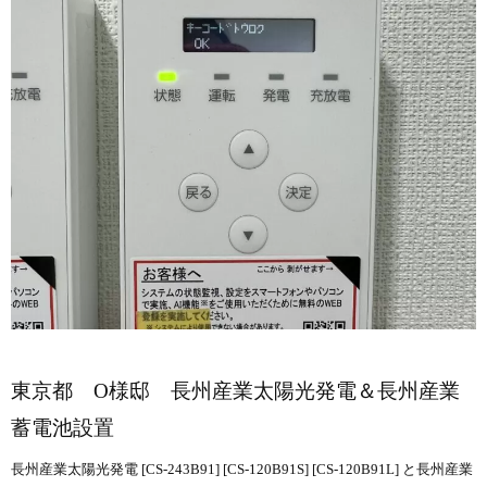
東京都 O様邸 長州産業太陽光発電＆長州産業
蓄電池設置
長州産業太陽光発電 [CS-243B91] [CS-120B91S] [CS-120B91L] と長州産業