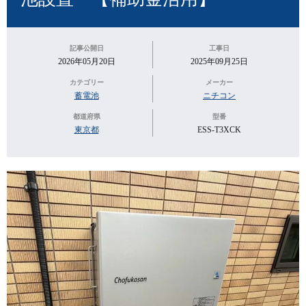
記事公開日
工事日
2026年05月20日
2025年09月25日
カテゴリー
メーカー
蓄電池
ニチコン
都道府県
型番
東京都
ESS-T3XCK