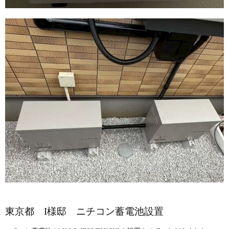
東京都 I様邸 ニチコン蓄電池設置