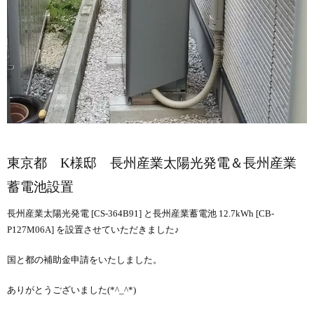
東京都 K様邸 長州産業太陽光発電＆長州産業
蓄電池設置
長州産業太陽光発電 [CS-364B91] と長州産業蓄電池 12.7kWh [CB-
P127M06A] を設置させていただきました♪
国と都の補助金申請をいたしました。
ありがとうございました(*^_^*)