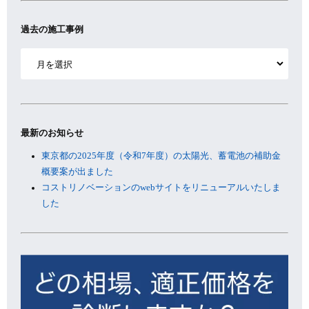
過去の施工事例
ア
ー
カ
イ
ブ
最新のお知らせ
東京都の2025年度（令和7年度）の太陽光、蓄電池の補助金
概要案が出ました
コストリノベーションのwebサイトをリニューアルいたしま
した