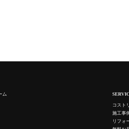
ーム
SERVI
コスト
施工事
リフォ