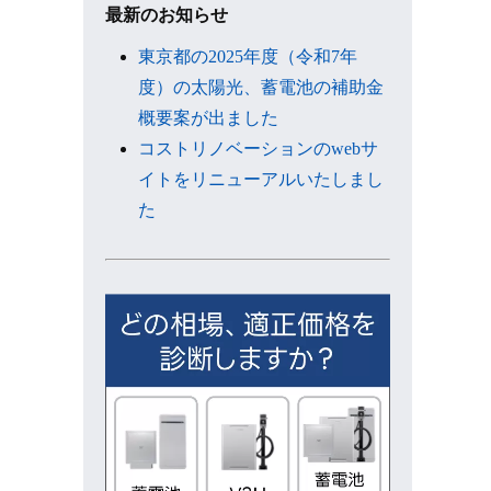
ブ
最新のお知らせ
東京都の2025年度（令和7年
度）の太陽光、蓄電池の補助金
概要案が出ました
コストリノベーションのwebサ
イトをリニューアルいたしまし
た