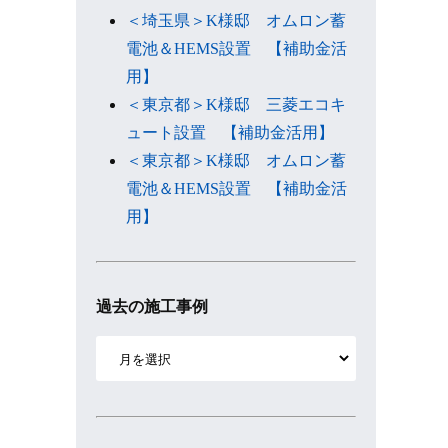
＜埼玉県＞K様邸 オムロン蓄
電池＆HEMS設置 【補助金活
用】
＜東京都＞K様邸 三菱エコキ
ュート設置 【補助金活用】
＜東京都＞K様邸 オムロン蓄
電池＆HEMS設置 【補助金活
用】
過去の施工事例
ア
ー
カ
イ