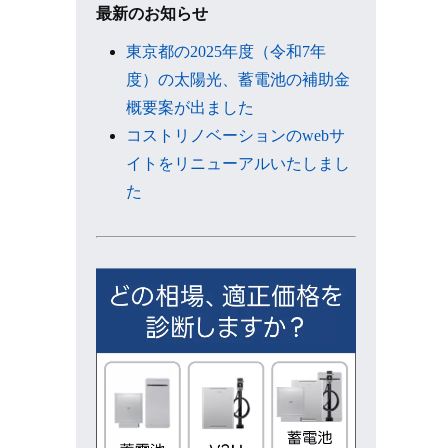
ブ
最新のお知らせ
東京都の2025年度（令和7年
度）の太陽光、蓄電池の補助金
概要案が出ました
コストリノベーションのwebサ
イトをリニューアルいたしまし
た