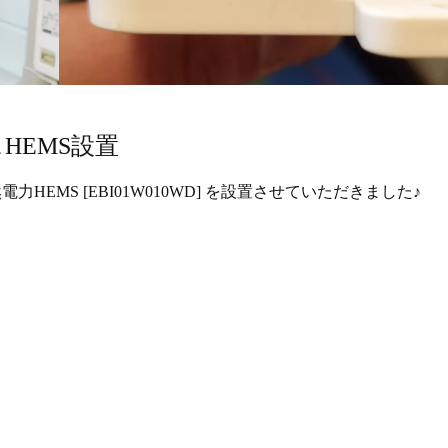
HEMS設置
と自然電力HEMS [EBI01W010WD] を設置させていただきました♪