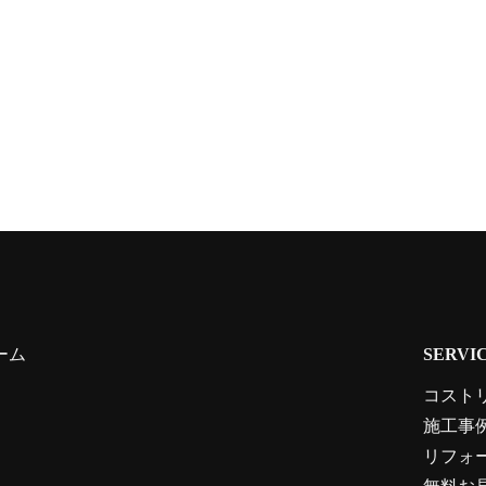
ーム
SERVI
コスト
施工事
リフォ