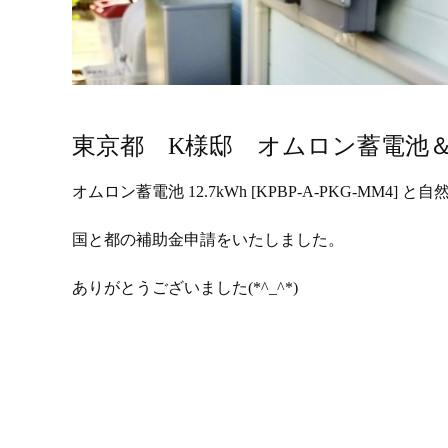
東京都 K様邸 オムロン蓄電池＆
オムロン蓄電池 12.7kWh [KPBP-A-PKG-MM4] 
国と都の補助金申請をいたしました。
ありがとうございました(*^_^*)