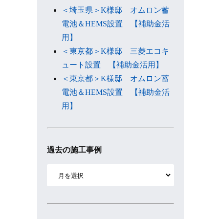
＜埼玉県＞K様邸 オムロン蓄
電池＆HEMS設置 【補助金活
用】
＜東京都＞K様邸 三菱エコキ
ュート設置 【補助金活用】
＜東京都＞K様邸 オムロン蓄
電池＆HEMS設置 【補助金活
用】
過去の施工事例
ア
ー
カ
イ