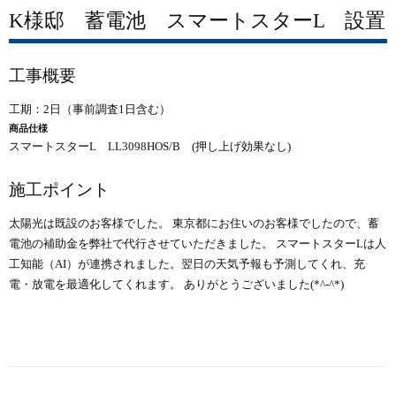
K様邸 蓄電池 スマートスターL 設置
工事概要
工期：2日（事前調査1日含む）
商品仕様
スマートスターL LL3098HOS/B (押し上げ効果なし)
施工ポイント
太陽光は既設のお客様でした。 東京都にお住いのお客様でしたので、蓄
電池の補助金を弊社で代行させていただきました。 スマートスターLは人
工知能（AI）が連携されました。翌日の天気予報も予測してくれ、充
電・放電を最適化してくれます。 ありがとうございました(*^-^*)