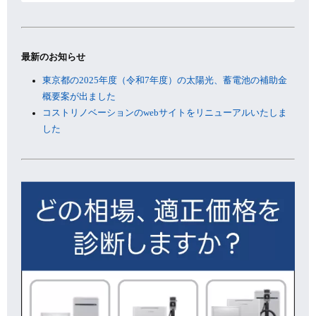
カ
イ
ブ
最新のお知らせ
東京都の2025年度（令和7年度）の太陽光、蓄電池の補助金
概要案が出ました
コストリノベーションのwebサイトをリニューアルいたしま
した