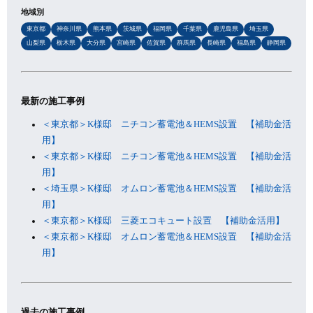
地域別
東京都
神奈川県
熊本県
茨城県
福岡県
千葉県
鹿児島県
埼玉県
山梨県
栃木県
大分県
宮崎県
佐賀県
群馬県
長崎県
福島県
静岡県
最新の施工事例
＜東京都＞K様邸 ニチコン蓄電池＆HEMS設置 【補助金活
用】
＜東京都＞K様邸 ニチコン蓄電池＆HEMS設置 【補助金活
用】
＜埼玉県＞K様邸 オムロン蓄電池＆HEMS設置 【補助金活
用】
＜東京都＞K様邸 三菱エコキュート設置 【補助金活用】
＜東京都＞K様邸 オムロン蓄電池＆HEMS設置 【補助金活
用】
過去の施工事例