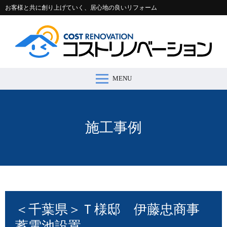
お客様と共に創り上げていく、居心地の良いリフォーム
MENU
コストリノベーションとは >
施工事例 >
リフォームの流れ >
会社案内 >
節約コラム >
適正価格シミュレーター >
お問い合わせ >
施工事例
＜千葉県＞Ｔ様邸 伊藤忠商事
蓄電池設置