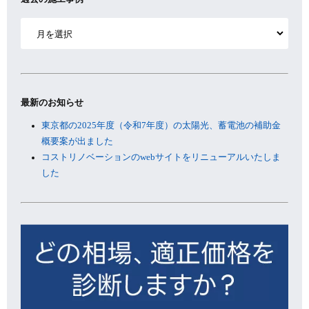
ア
ー
カ
イ
ブ
最新のお知らせ
東京都の2025年度（令和7年度）の太陽光、蓄電池の補助金
概要案が出ました
コストリノベーションのwebサイトをリニューアルいたしま
した