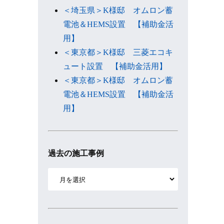
＜埼玉県＞K様邸 オムロン蓄
電池＆HEMS設置 【補助金活
用】
＜東京都＞K様邸 三菱エコキ
ュート設置 【補助金活用】
＜東京都＞K様邸 オムロン蓄
電池＆HEMS設置 【補助金活
用】
過去の施工事例
ア
ー
カ
イ