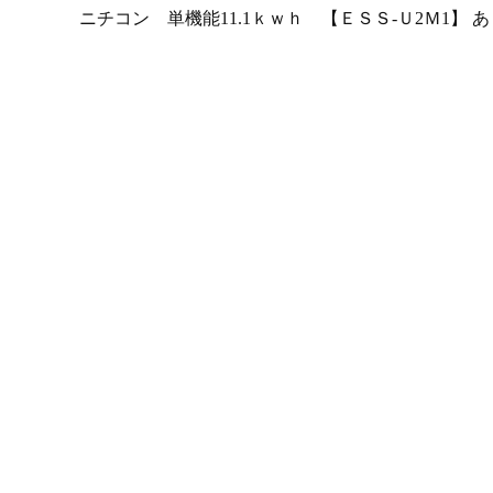
ニチコン 単機能11.1ｋｗｈ 【ＥＳＳ-Ｕ2Ｍ1】 あり