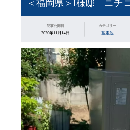
＜福岡県＞I様邸 ニチ
記事公開日
カテゴリー
2020年11月14日
蓄電池