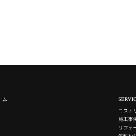
ーム
SERVI
コスト
施工事
リフォ