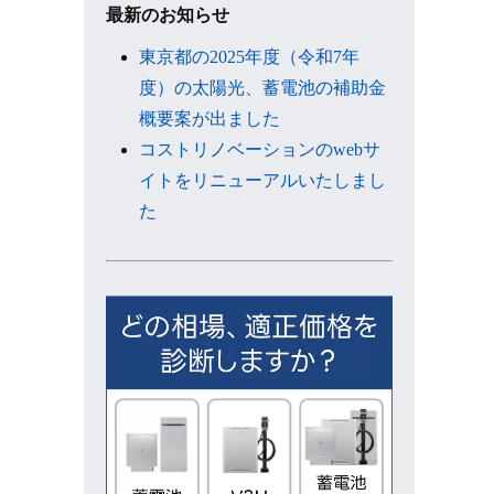
ブ
最新のお知らせ
東京都の2025年度（令和7年
度）の太陽光、蓄電池の補助金
概要案が出ました
コストリノベーションのwebサ
イトをリニューアルいたしまし
た