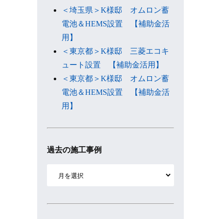
＜埼玉県＞K様邸 オムロン蓄
電池＆HEMS設置 【補助金活
用】
＜東京都＞K様邸 三菱エコキ
ュート設置 【補助金活用】
＜東京都＞K様邸 オムロン蓄
電池＆HEMS設置 【補助金活
用】
過去の施工事例
ア
ー
カ
イ