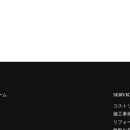
ーム
SERVI
コスト
施工事
リフォ