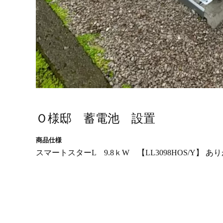
Ｏ様邸 蓄電池 設置
商品仕様
スマートスターL 9.8ｋW 【LL3098HOS/Y】 あり