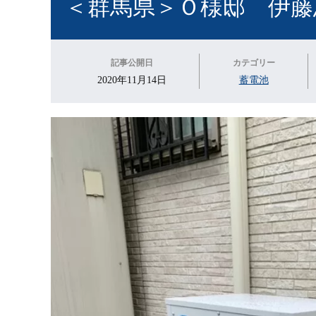
＜群馬県＞Ｏ様邸 伊藤
記事公開日
カテゴリー
2020年11月14日
蓄電池