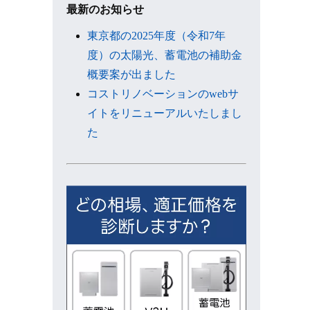
ブ
最新のお知らせ
東京都の2025年度（令和7年
度）の太陽光、蓄電池の補助金
概要案が出ました
コストリノベーションのwebサ
イトをリニューアルいたしまし
た