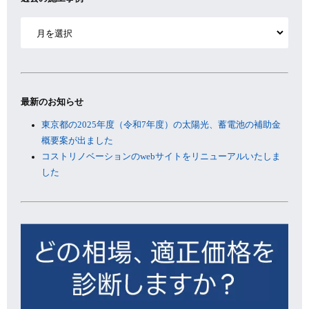
ア
ー
カ
イ
ブ
最新のお知らせ
東京都の2025年度（令和7年度）の太陽光、蓄電池の補助金
概要案が出ました
コストリノベーションのwebサイトをリニューアルいたしま
した