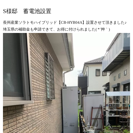
S様邸 蓄電池設置
長州産業ソラトモハイブリッド【CB-HYB04A】設置させて頂きました♪
埼玉県の補助金も申請できて、お得に付けられました( *´艸｀)