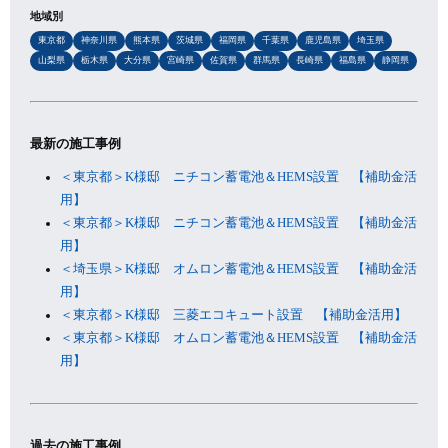
地域別
東京都
神奈川県
熊本県
茨城県
福岡県
千葉県
鹿児島県
埼玉県
山梨県
栃木県
大分県
宮崎県
佐賀県
群馬県
長崎県
福島県
静岡県
最新の施工事例
＜東京都＞K様邸 ニチコン蓄電池＆HEMS設置 【補助金活
用】
＜東京都＞K様邸 ニチコン蓄電池＆HEMS設置 【補助金活
用】
＜埼玉県＞K様邸 オムロン蓄電池＆HEMS設置 【補助金活
用】
＜東京都＞K様邸 三菱エコキュート設置 【補助金活用】
＜東京都＞K様邸 オムロン蓄電池＆HEMS設置 【補助金活
用】
過去の施工事例