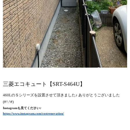
三菱エコキュート【SRT-S464U】
460LのＳシリーズを設置させて頂きました♪ ありがとうございました
(#^.^#)
Instagramも見てください♪
https://www.instagram.com/costrenovation/