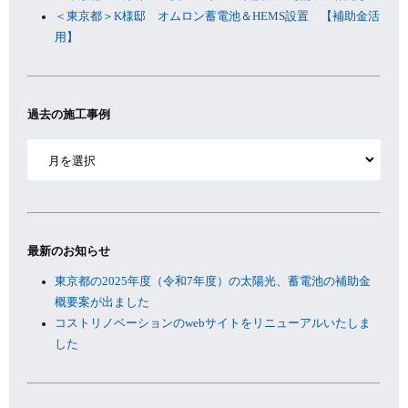
＜東京都＞K様邸 オムロン蓄電池＆HEMS設置 【補助金活
用】
過去の施工事例
ア
ー
カ
イ
ブ
最新のお知らせ
東京都の2025年度（令和7年度）の太陽光、蓄電池の補助金
概要案が出ました
コストリノベーションのwebサイトをリニューアルいたしま
した