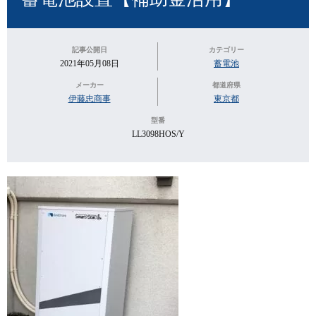
記事公開日
カテゴリー
2021年05月08日
蓄電池
メーカー
都道府県
伊藤忠商事
東京都
型番
LL3098HOS/Y