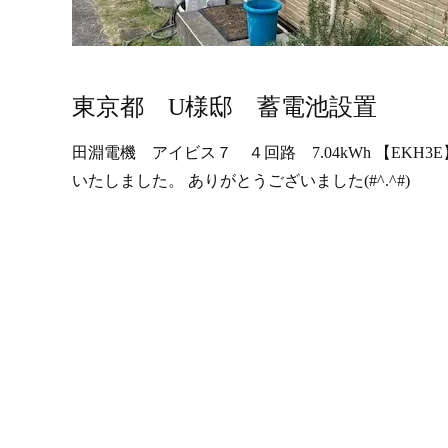
東京都 U様邸 蓄電池設置
田淵電機 アイビス７ ４回路 7.04kWh 【EK
いたしました。 ありがとうございました(#^.^#)