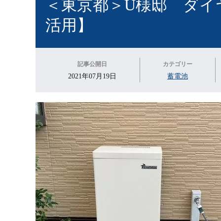
＜東京都＞U様邸 ダイ
活用】
記事公開日
カテゴリー
2021年07月19日
蓄電池