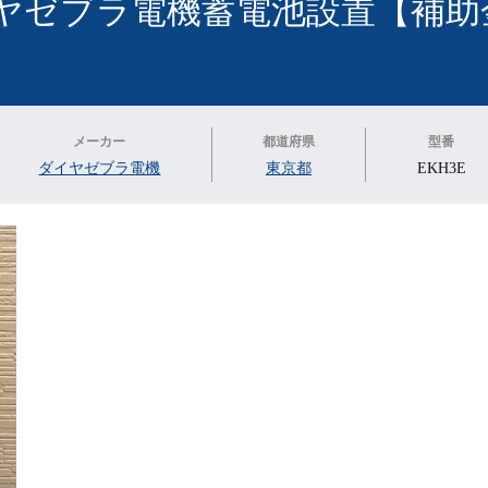
ヤゼブラ電機蓄電池設置【補助
メーカー
都道府県
型番
ダイヤゼブラ電機
東京都
EKH3E