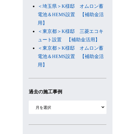
＜埼玉県＞K様邸 オムロン蓄
電池＆HEMS設置 【補助金活
用】
＜東京都＞K様邸 三菱エコキ
ュート設置 【補助金活用】
＜東京都＞K様邸 オムロン蓄
電池＆HEMS設置 【補助金活
用】
過去の施工事例
ア
ー
カ
イ