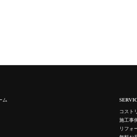
ーム
SERVI
コスト
施工事
リフォ