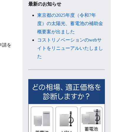
ブ
最新のお知らせ
東京都の2025年度（令和7年
度）の太陽光、蓄電池の補助金
概要案が出ました
コストリノベーションのwebサ
申請を
イトをリニューアルいたしまし
た