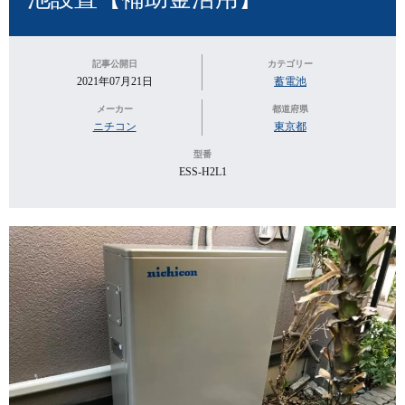
記事公開日
カテゴリー
2021年07月21日
蓄電池
メーカー
都道府県
ニチコン
東京都
型番
ESS-H2L1