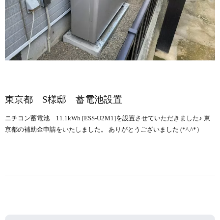
東京都 S様邸 蓄電池設置
ニチコン蓄電池 11.1kWh [ESS-U2M1]を設置させていただきました♪ 東
京都の補助金申請をいたしました。 ありがとうございました (*^.^*）