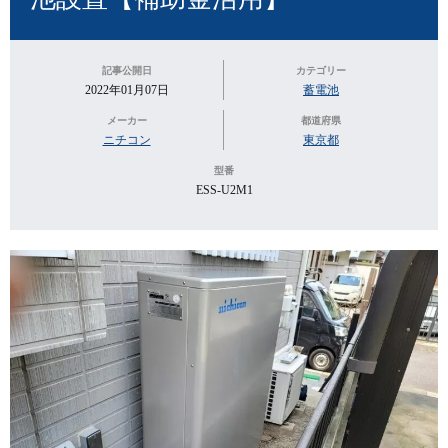
記事公開日
カテゴリー
2022年01月07日
蓄電池
メーカー
都道府県
ニチコン
東京都
型番
ESS-U2M1