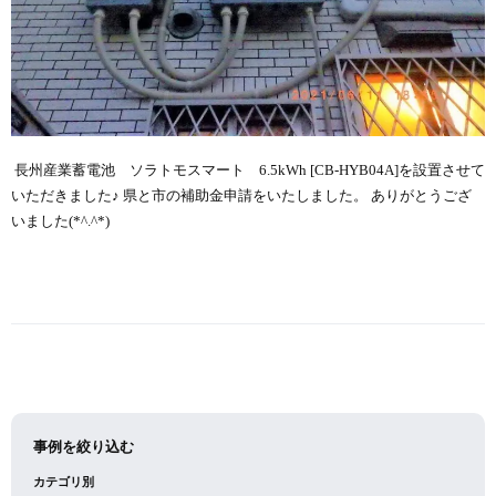
長州産業蓄電池 ソラトモスマート 6.5kWh [CB-HYB04A]を設置させて
いただきました♪ 県と市の補助金申請をいたしました。 ありがとうござ
いました(*^.^*)
事例を絞り込む
カテゴリ別