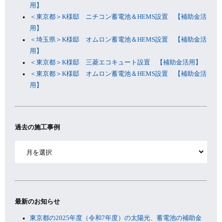
用】
＜東京都＞K様邸 ニチコン蓄電池＆HEMS設置 【補助金活
用】
＜埼玉県＞K様邸 オムロン蓄電池＆HEMS設置 【補助金活
用】
＜東京都＞K様邸 三菱エコキュート設置 【補助金活用】
＜東京都＞K様邸 オムロン蓄電池＆HEMS設置 【補助金活
用】
過去の施工事例
ア
ー
カ
イ
ブ
最新のお知らせ
東京都の2025年度（令和7年度）の太陽光、蓄電池の補助金