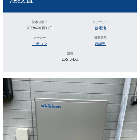
記事公開日
カテゴリー
2022年01月11日
蓄電池
メーカー
都道府県
ニチコン
宮崎県
型番
ESS-U4X1