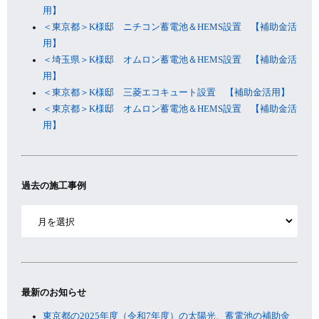
用】
＜東京都＞K様邸 ニチコン蓄電池＆HEMS設置 【補助金活
用】
＜埼玉県＞K様邸 オムロン蓄電池＆HEMS設置 【補助金活
用】
＜東京都＞K様邸 三菱エコキュート設置 【補助金活用】
＜東京都＞K様邸 オムロン蓄電池＆HEMS設置 【補助金活
用】
過去の施工事例
ア
ー
カ
イ
ブ
最新のお知らせ
東京都の2025年度（令和7年度）の太陽光、蓄電池の補助金