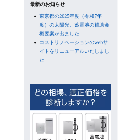
ブ
最新のお知らせ
東京都の2025年度（令和7年
度）の太陽光、蓄電池の補助金
概要案が出ました
コストリノベーションのwebサ
イトをリニューアルいたしまし
た