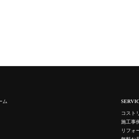
ーム
SERVI
コスト
施工事
リフォ