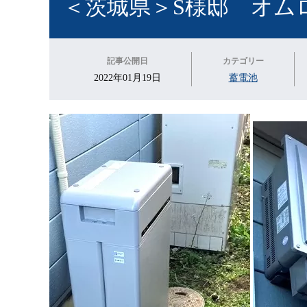
＜茨城県＞S様邸 オム
記事公開日
カテゴリー
2022年01月19日
蓄電池