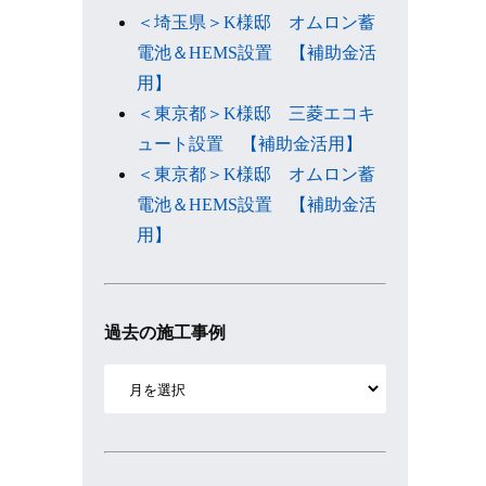
＜埼玉県＞K様邸 オムロン蓄
電池＆HEMS設置 【補助金活
用】
＜東京都＞K様邸 三菱エコキ
ュート設置 【補助金活用】
＜東京都＞K様邸 オムロン蓄
電池＆HEMS設置 【補助金活
用】
過去の施工事例
ア
ー
カ
イ