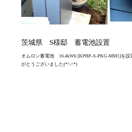
茨城県 S様邸 蓄電池設置
オムロン蓄電池 16.4kWh [KPBP-A-PKG-M
がとうございました(*^.^*)