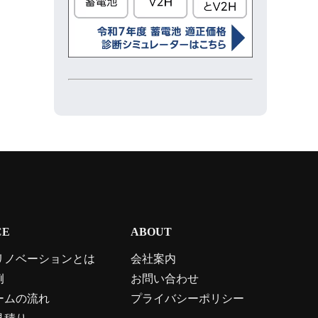
CE
ABOUT
リノベーションとは
会社案内
例
お問い合わせ
ームの流れ
プライバシーポリシー