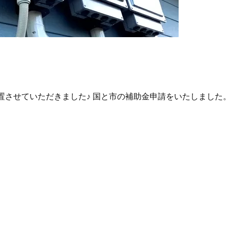
M1]を設置させていただきました♪ 国と市の補助金申請をいたしました