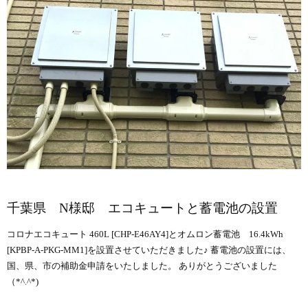
千葉県 N様邸 エコキュートと蓄電池の設置
コロナエコキュート 460L [CHP-E46AY4]とオムロン蓄電池 16.4kWh
[KPBP-A-PKG-MM1]を設置させていただきました♪ 蓄電池の設置には、
国、県、市の補助金申請をいたしました。 ありがとうございました
（*^.^*)