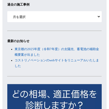
過去の施工事例
ア
ー
カ
イ
ブ
最新のお知らせ
東京都の2025年度（令和7年度）の太陽光、蓄電池の補助金
概要案が出ました
コストリノベーションのwebサイトをリニューアルいたしま
した