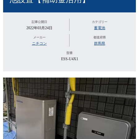
記事公開日
カテゴリー
2022年03月24日
蓄電池
メーカー
都道府県
ニチコン
群馬県
型番
ESS-U4X1