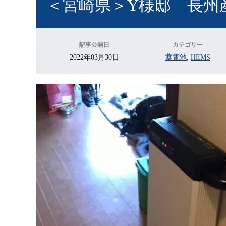
＜宮崎県＞Y様邸 長州
記事公開日
カテゴリー
2022年03月30日
蓄電池
,
HEMS