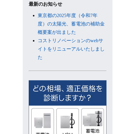
ブ
最新のお知らせ
東京都の2025年度（令和7年
度）の太陽光、蓄電池の補助金
概要案が出ました
コストリノベーションのwebサ
イトをリニューアルいたしまし
た