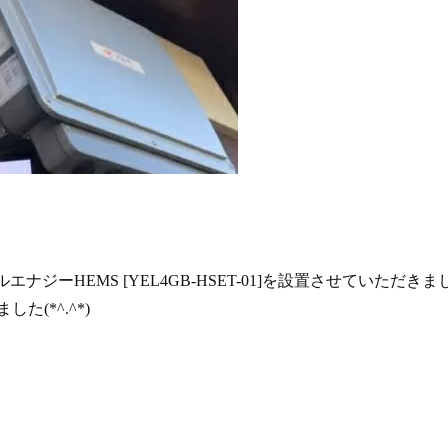
マイルエナジーHEMS [YEL4GB-HSET-01]を設置させていただきま
(*^.^*)