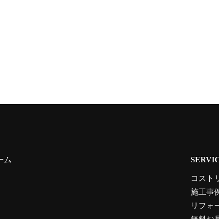
ーム
SERVI
コスト
施工事
リフォ