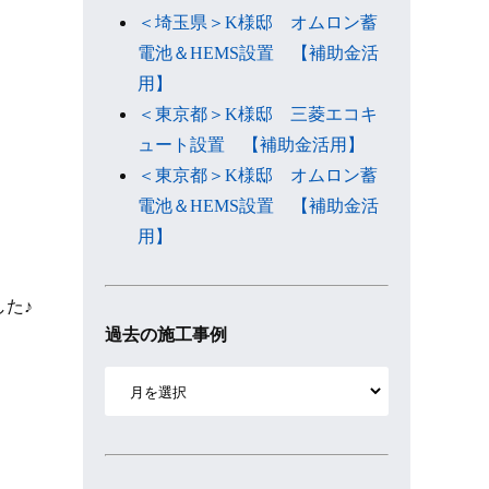
＜埼玉県＞K様邸 オムロン蓄
電池＆HEMS設置 【補助金活
用】
＜東京都＞K様邸 三菱エコキ
ュート設置 【補助金活用】
＜東京都＞K様邸 オムロン蓄
電池＆HEMS設置 【補助金活
用】
した♪
過去の施工事例
ア
ー
カ
イ