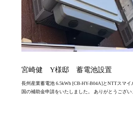
宮崎健 Y様邸 蓄電池設置
長州産業蓄電池 6.5kWh [CB-HY-B04A]とNTTス
国の補助金申請をいたしました。 ありがとうございました