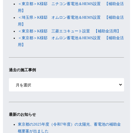
＜東京都＞K様邸 ニチコン蓄電池＆HEMS設置 【補助金活
用】
＜埼玉県＞K様邸 オムロン蓄電池＆HEMS設置 【補助金活
用】
＜東京都＞K様邸 三菱エコキュート設置 【補助金活用】
＜東京都＞K様邸 オムロン蓄電池＆HEMS設置 【補助金活
用】
過去の施工事例
ア
ー
カ
イ
ブ
最新のお知らせ
東京都の2025年度（令和7年度）の太陽光、蓄電池の補助金
概要案が出ました