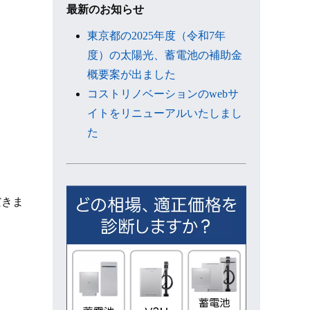
ブ
最新のお知らせ
東京都の2025年度（令和7年
度）の太陽光、蓄電池の補助金
概要案が出ました
コストリノベーションのwebサ
イトをリニューアルいたしまし
た
だきま