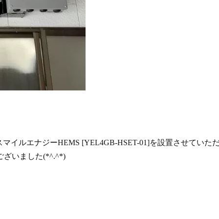
NTTスマイルエナジーHEMS [YEL4GB-HSET-01]を設置させていた
ました(*^.^*)