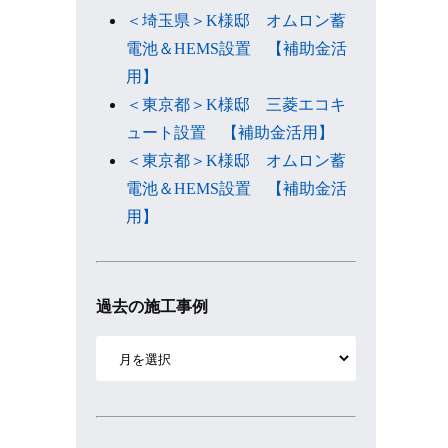
＜埼玉県＞K様邸 オムロン蓄
電池＆HEMS設置 【補助金活
用】
＜東京都＞K様邸 三菱エコキ
ュート設置 【補助金活用】
＜東京都＞K様邸 オムロン蓄
電池＆HEMS設置 【補助金活
用】
過去の施工事例
ア
ー
カ
イ