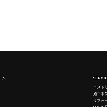
ーム
SERVI
コスト
施工事
リフォ