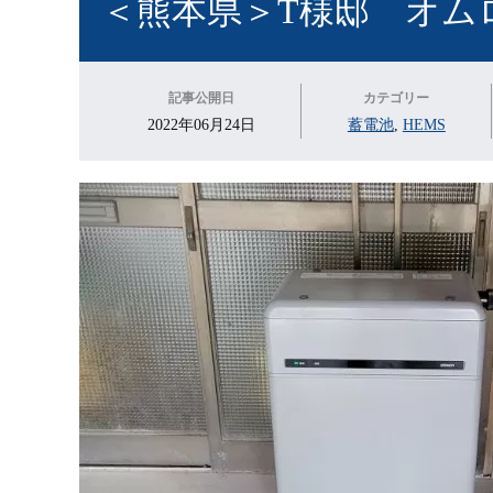
＜熊本県＞T様邸 オム
記事公開日
カテゴリー
2022年06月24日
蓄電池
,
HEMS