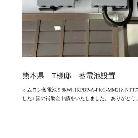
熊本県 T様邸 蓄電池設置
オムロン蓄電池 9.8kWh [KPBP-A-PKG-MM2]と
した♪ 国の補助金申請をいたしました。 ありがとうござい