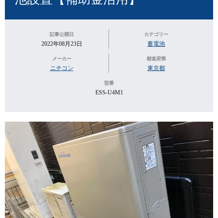
記事公開日
カテゴリー
2022年08月23日
蓄電池
メーカー
都道府県
ニチコン
東京都
型番
ESS-U4M1