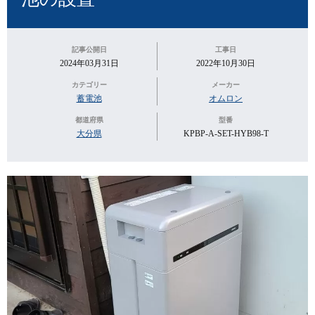
記事公開日
工事日
2024年03月31日
2022年10月30日
カテゴリー
メーカー
蓄電池
オムロン
都道府県
型番
大分県
KPBP-A-SET-HYB98-T