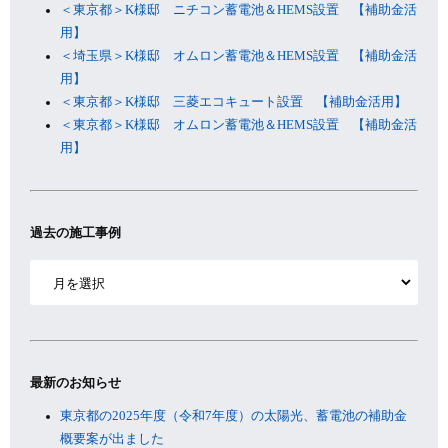
＜東京都＞K様邸 ニチコン蓄電池＆HEMS設置 【補助金活
用】
＜埼玉県＞K様邸 オムロン蓄電池＆HEMS設置 【補助金活
用】
＜東京都＞K様邸 三菱エコキュート設置 【補助金活用】
＜東京都＞K様邸 オムロン蓄電池＆HEMS設置 【補助金活
用】
過去の施工事例
ア
ー
カ
イ
ブ
最新のお知らせ
東京都の2025年度（令和7年度）の太陽光、蓄電池の補助金
概要案が出ました