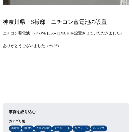
神奈川県 S様邸 ニチコン蓄電池の設置
ニチコン蓄電池 7.4kWh [ESS-T3MCK]を設置させていただきました♪
ありがとうございました（*^.^*)
事例を絞り込む
カテゴリ別
蓄電池
HEMS
太陽光発電
エコキュート
リフォーム
V2H/V2X