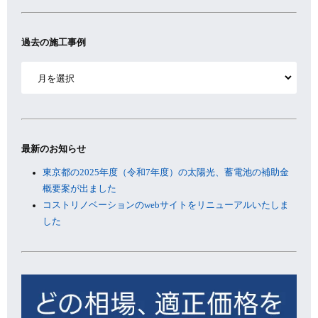
過去の施工事例
ア
ー
カ
イ
ブ
最新のお知らせ
東京都の2025年度（令和7年度）の太陽光、蓄電池の補助金
概要案が出ました
コストリノベーションのwebサイトをリニューアルいたしま
した