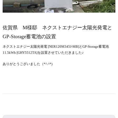
佐賀県 M様邸 ネクストエナジー太陽光発電と
GP-Storage蓄電池の設置
ネクストエナジー太陽光発電 [NER120M345J-MB]とGP-Storage蓄電池
11.5kWh [GHY5512TA]を設置させていただきました♪
ありがとうございました（*^.^*)