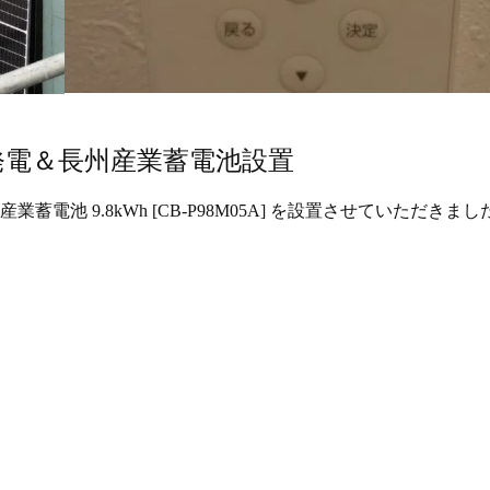
発電＆長州産業蓄電池設置
と長州産業蓄電池 9.8kWh [CB-P98M05A] を設置させていただきまし