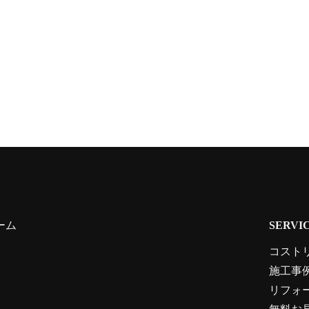
ーム
SERVI
コスト
施工事
リフォ