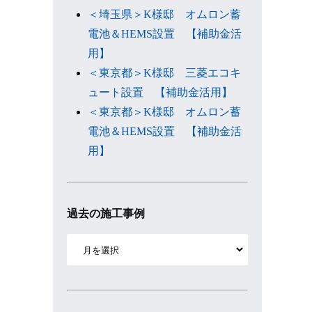
＜埼玉県＞K様邸 オムロン蓄
電池＆HEMS設置 【補助金活
用】
＜東京都＞K様邸 三菱エコキ
ュート設置 【補助金活用】
＜東京都＞K様邸 オムロン蓄
電池＆HEMS設置 【補助金活
用】
過去の施工事例
ア
ー
カ
イ