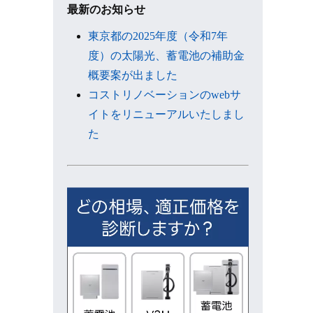
ブ
最新のお知らせ
東京都の2025年度（令和7年
度）の太陽光、蓄電池の補助金
概要案が出ました
コストリノベーションのwebサ
イトをリニューアルいたしまし
た