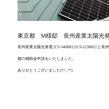
東京都 M様邸 長州産業太陽光
長州産業太陽光発電 [CS-340B81] [CS-223B81] 
都の補助金申請をいたしました。
ありがとうございました(*^_^*)