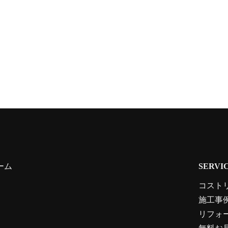
ーム
SERVI
コスト
施工事
リフォ