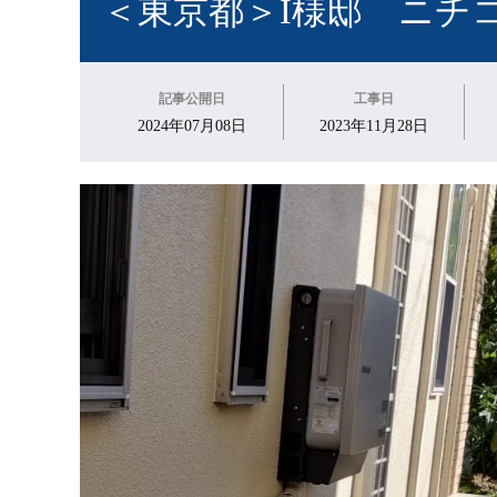
＜東京都＞I様邸 ニチ
記事公開日
工事日
2024年07月08日
2023年11月28日