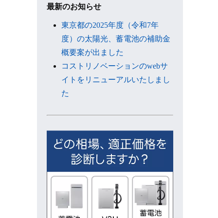
ブ
最新のお知らせ
東京都の2025年度（令和7年
度）の太陽光、蓄電池の補助金
概要案が出ました
コストリノベーションのwebサ
イトをリニューアルいたしまし
た