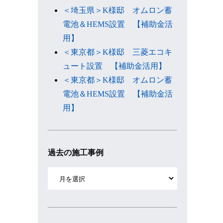
＜埼玉県＞K様邸 オムロン蓄
電池＆HEMS設置 【補助金活
用】
＜東京都＞K様邸 三菱エコキ
ュート設置 【補助金活用】
＜東京都＞K様邸 オムロン蓄
電池＆HEMS設置 【補助金活
用】
過去の施工事例
ア
ー
カ
イ