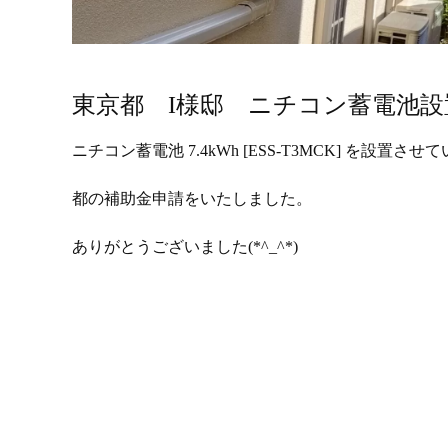
東京都 I様邸 ニチコン蓄電池
ニチコン蓄電池 7.4kWh [ESS-T3MCK] を設置さ
都の補助金申請をいたしました。
ありがとうございました(*^_^*)