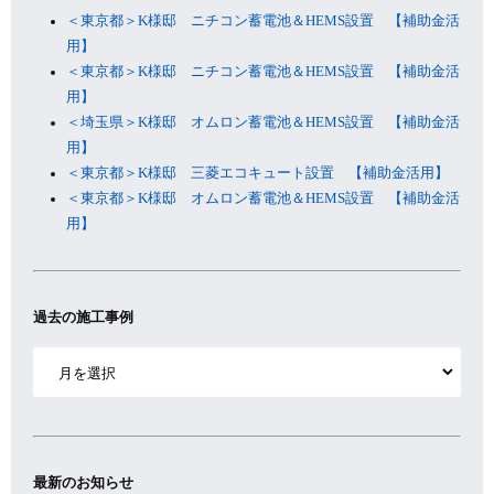
＜東京都＞K様邸 ニチコン蓄電池＆HEMS設置 【補助金活
用】
＜東京都＞K様邸 ニチコン蓄電池＆HEMS設置 【補助金活
用】
＜埼玉県＞K様邸 オムロン蓄電池＆HEMS設置 【補助金活
用】
＜東京都＞K様邸 三菱エコキュート設置 【補助金活用】
＜東京都＞K様邸 オムロン蓄電池＆HEMS設置 【補助金活
用】
過去の施工事例
ア
ー
カ
イ
ブ
最新のお知らせ