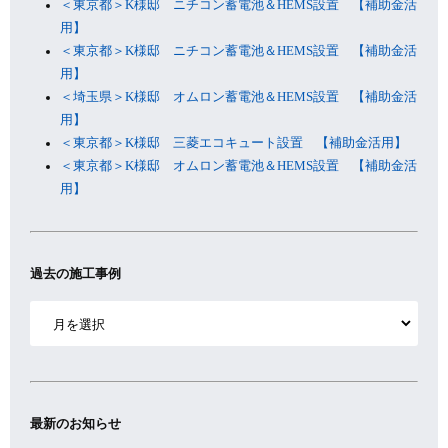
＜東京都＞K様邸 ニチコン蓄電池＆HEMS設置 【補助金活
用】
＜東京都＞K様邸 ニチコン蓄電池＆HEMS設置 【補助金活
用】
＜埼玉県＞K様邸 オムロン蓄電池＆HEMS設置 【補助金活
用】
＜東京都＞K様邸 三菱エコキュート設置 【補助金活用】
＜東京都＞K様邸 オムロン蓄電池＆HEMS設置 【補助金活
用】
過去の施工事例
ア
ー
カ
イ
ブ
最新のお知らせ