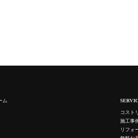
ーム
SERVI
コスト
施工事
リフォ