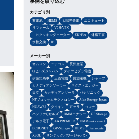
事例を絞り込む
カテゴリ別
蓄電池
HEMS
太陽光発電
エコキュート
リフォーム
V2H/V2X
ＩＨクッキングヒーター
EKH3A
外構工事
水栓交換
IH
-
メーカー別
オムロン
ニチコン
長州産業
Qセルズジャパン
ダイヤゼブラ電機
伊藤忠商事
三菱電機
田淵電機
シャープ
カナディアンソーラー
ネクストエナジー
日立
カナディアンソーラ
パナソニック
NFブロッサムテクノロジー
Aiko Energy Japan
HUAWEI
ダイキン
京セラ
コロナ
ハンファQセルズ
DMMエナジー
GP Storage
デルタ電子
AA PREMIER
DMMmake smart
ECHONET
GP-Storage
HEMS
Panasonic
XSOL
サンテックパワージャパン