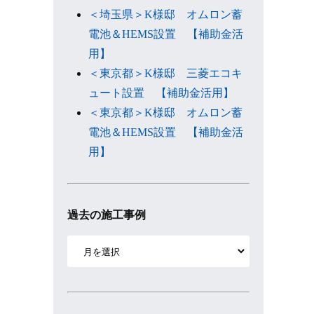
＜埼玉県＞K様邸 オムロン蓄
電池＆HEMS設置 【補助金活
用】
＜東京都＞K様邸 三菱エコキ
ュート設置 【補助金活用】
＜東京都＞K様邸 オムロン蓄
電池＆HEMS設置 【補助金活
用】
過去の施工事例
ア
ー
カ
イ