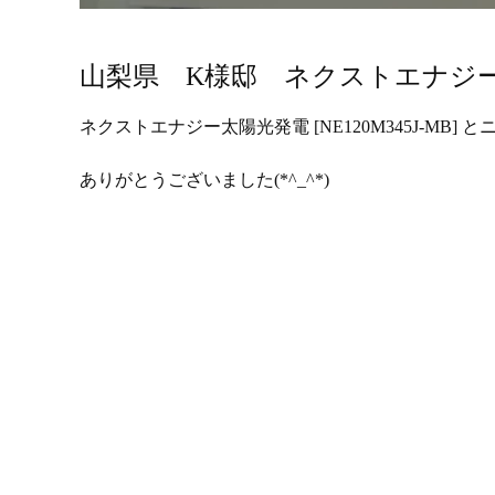
山梨県 K様邸 ネクストエナジ
ネクストエナジー太陽光発電 [NE120M345J-MB] 
ありがとうございました(*^_^*)