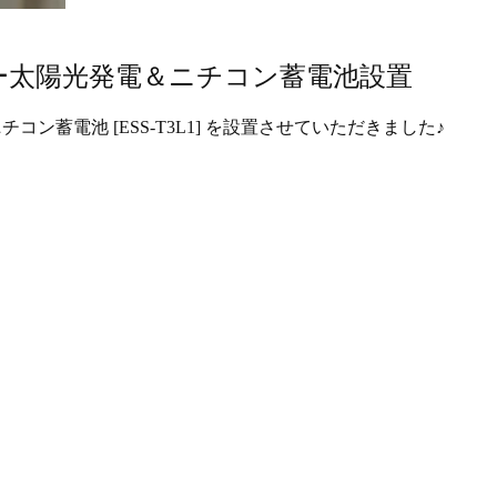
ー太陽光発電＆ニチコン蓄電池設置
とニチコン蓄電池 [ESS-T3L1] を設置させていただきました♪