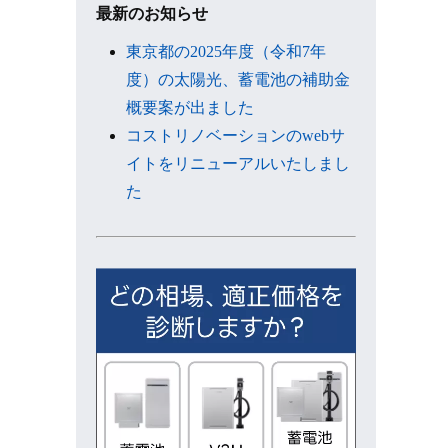
ブ
最新のお知らせ
東京都の2025年度（令和7年
度）の太陽光、蓄電池の補助金
概要案が出ました
コストリノベーションのwebサ
イトをリニューアルいたしまし
た