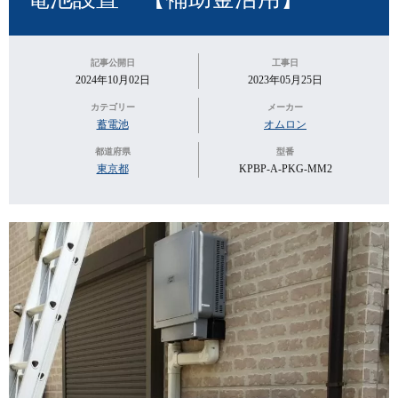
記事公開日
工事日
2024年10月02日
2023年05月25日
カテゴリー
メーカー
蓄電池
オムロン
都道府県
型番
東京都
KPBP-A-PKG-MM2