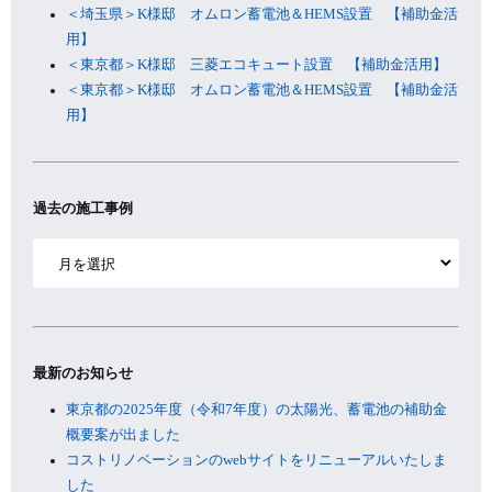
＜埼玉県＞K様邸 オムロン蓄電池＆HEMS設置 【補助金活
用】
＜東京都＞K様邸 三菱エコキュート設置 【補助金活用】
＜東京都＞K様邸 オムロン蓄電池＆HEMS設置 【補助金活
用】
過去の施工事例
ア
ー
カ
イ
ブ
最新のお知らせ
東京都の2025年度（令和7年度）の太陽光、蓄電池の補助金
概要案が出ました
コストリノベーションのwebサイトをリニューアルいたしま
した