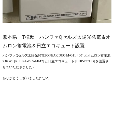
熊本県 T様邸 ハンファQセルズ太陽光発電＆オ
ムロン蓄電池＆日立エコキュート設置
ハンファQセルズ太陽光発電 [Q.PEAK DUO M-G11 400] とオムロン蓄電池
9.8kWh [KPBP-A-PKG-MM2] と日立エコキュート [BHP-F37UD] を設置さ
せていただきました♪
ありがとうございました(*^_^*)