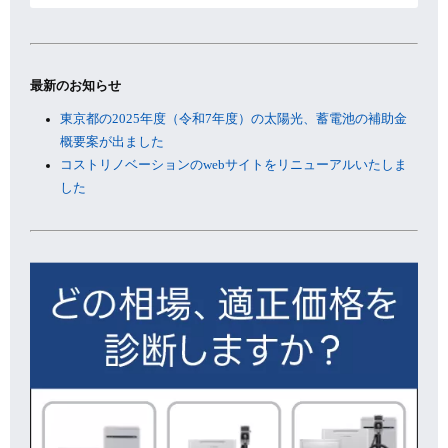
カ
イ
ブ
最新のお知らせ
東京都の2025年度（令和7年度）の太陽光、蓄電池の補助金
概要案が出ました
コストリノベーションのwebサイトをリニューアルいたしま
した