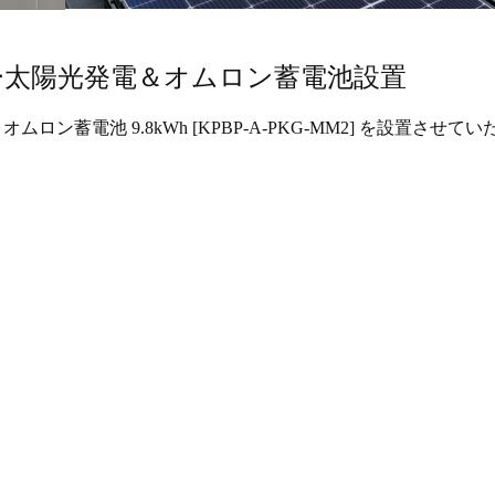
ー太陽光発電＆オムロン蓄電池設置
オムロン蓄電池 9.8kWh [KPBP-A-PKG-MM2] を設置させて