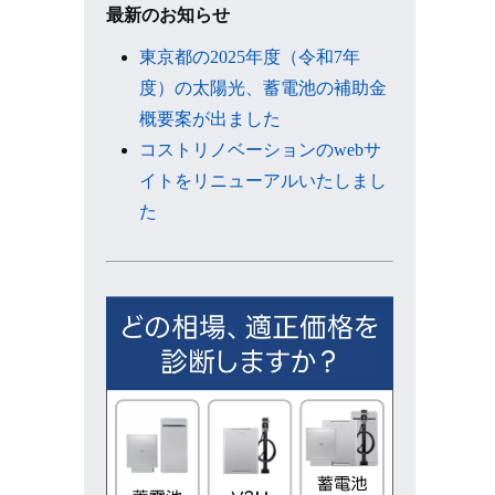
ブ
最新のお知らせ
東京都の2025年度（令和7年
度）の太陽光、蓄電池の補助金
概要案が出ました
コストリノベーションのwebサ
イトをリニューアルいたしまし
た