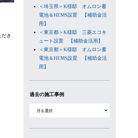
＜埼玉県＞K様邸 オムロン蓄
電池＆HEMS設置 【補助金活
用】
＜東京都＞K様邸 三菱エコキ
いただき
ュート設置 【補助金活用】
＜東京都＞K様邸 オムロン蓄
電池＆HEMS設置 【補助金活
用】
過去の施工事例
ア
ー
カ
イ