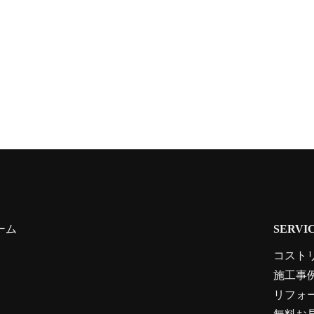
ーム
SERVI
コスト
施工事
リフォ