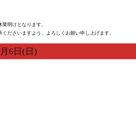
。
休業明けとなります。
承くださいますよう、よろしくお願い申し上げます。
1月6日(日)