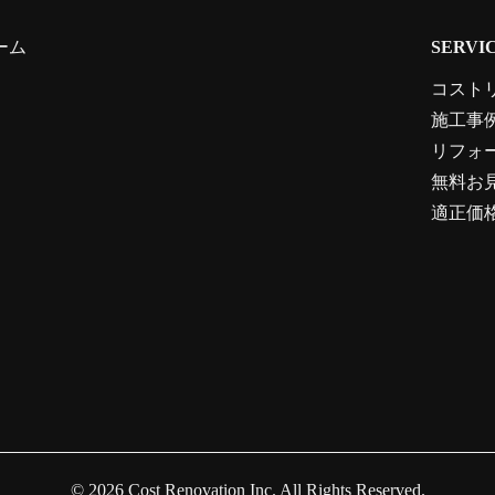
ーム
SERVI
コスト
施工事
リフォ
無料お
適正価
© 2026
Cost Renovation Inc.
All Rights Reserved.