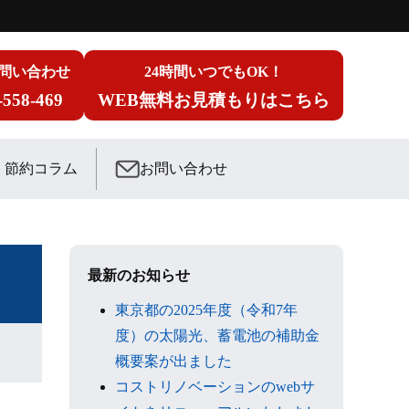
問い合わせ
24時間いつでもOK！
-558-469
WEB無料お見積もりはこちら
節約コラム
お問い合わせ
最新のお知らせ
東京都の2025年度（令和7年
度）の太陽光、蓄電池の補助金
概要案が出ました
コストリノベーションのwebサ