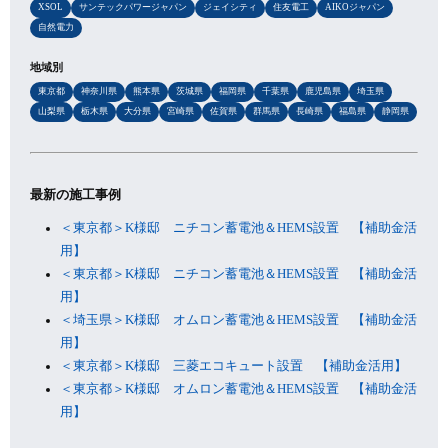
XSOL
サンテックパワージャパン
ジェイシティ
住友電工
AIKOジャパン
自然電力
地域別
東京都
神奈川県
熊本県
茨城県
福岡県
千葉県
鹿児島県
埼玉県
山梨県
栃木県
大分県
宮崎県
佐賀県
群馬県
長崎県
福島県
静岡県
最新の施工事例
＜東京都＞K様邸 ニチコン蓄電池＆HEMS設置 【補助金活
用】
＜東京都＞K様邸 ニチコン蓄電池＆HEMS設置 【補助金活
用】
＜埼玉県＞K様邸 オムロン蓄電池＆HEMS設置 【補助金活
用】
＜東京都＞K様邸 三菱エコキュート設置 【補助金活用】
＜東京都＞K様邸 オムロン蓄電池＆HEMS設置 【補助金活
用】