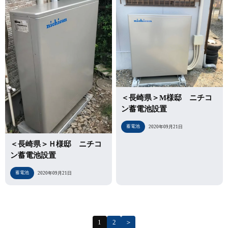
＜長崎県＞M様邸 ニチコ
ン蓄電池設置
蓄電池
2020年09月21日
＜長崎県＞Ｈ様邸 ニチコ
ン蓄電池設置
蓄電池
2020年09月21日
1
2
＞