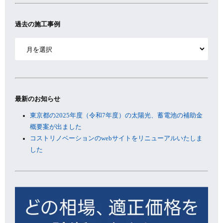
過去の施工事例
ア
ー
カ
イ
ブ
最新のお知らせ
東京都の2025年度（令和7年度）の太陽光、蓄電池の補助金
概要案が出ました
コストリノベーションのwebサイトをリニューアルいたしま
した