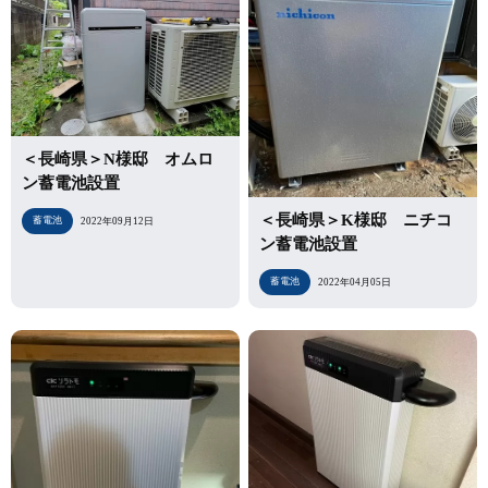
＜長崎県＞N様邸 オムロ
ン蓄電池設置
＜長崎県＞K様邸 ニチコ
蓄電池
2022年09月12日
ン蓄電池設置
蓄電池
2022年04月05日