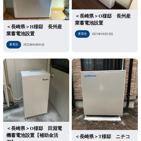
＜長崎県＞O様邸 長州産
業蓄電池設置
＜長崎県＞H様邸 長州産
業蓄電池設置
蓄電池
2021年10月13日
蓄電池
2022年04月01日
＜長崎県＞O様邸 田淵電
機蓄電池設置【補助金活
＜長崎県＞T様邸 ニチコ