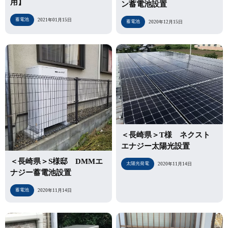
用】
ン蓄電池設置
蓄電池
2021年01月15日
蓄電池
2020年12月15日
＜長崎県＞T様 ネクスト
エナジー太陽光設置
＜長崎県＞S様邸 DMMエ
太陽光発電
2020年11月14日
ナジー蓄電池設置
蓄電池
2020年11月14日