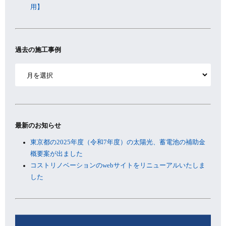
用】
過去の施工事例
ア
ー
カ
イ
ブ
最新のお知らせ
東京都の2025年度（令和7年度）の太陽光、蓄電池の補助金
概要案が出ました
コストリノベーションのwebサイトをリニューアルいたしま
した