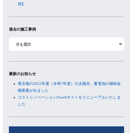
用】
過去の施工事例
ア
ー
カ
イ
ブ
最新のお知らせ
東京都の2025年度（令和7年度）の太陽光、蓄電池の補助金
概要案が出ました
コストリノベーションのwebサイトをリニューアルいたしま
した