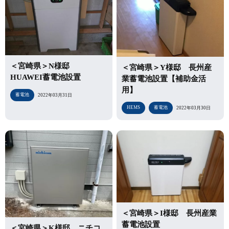
＜宮崎県＞N様邸
＜宮崎県＞Y様邸 長州産
HUAWEI蓄電池設置
業蓄電池設置【補助金活
用】
蓄電池
2022年03月31日
HEMS
蓄電池
2022年03月30日
＜宮崎県＞I様邸 長州産業
蓄電池設置
＜宮崎県＞K様邸 ニチコ