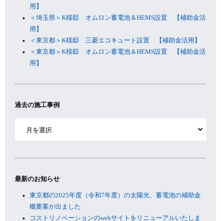
用】
＜埼玉県＞K様邸 オムロン蓄電池＆HEMS設置 【補助金活
用】
＜東京都＞K様邸 三菱エコキュート設置 【補助金活用】
＜東京都＞K様邸 オムロン蓄電池＆HEMS設置 【補助金活
用】
過去の施工事例
ア
ー
カ
イ
ブ
最新のお知らせ
東京都の2025年度（令和7年度）の太陽光、蓄電池の補助金
概要案が出ました
コストリノベーションのwebサイトをリニューアルいたしま