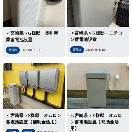
＜宮崎県＞K様邸 ニチコ
＜宮崎県＞G様邸 長州産
ン蓄電池設置
業蓄電池設置
蓄電池
2022年08月31日
蓄電池
2022年08月31日
＜宮崎県＞Y様邸 オムロ
＜宮崎県＞S様邸 オムロン
ン蓄電池設置【補助金活
蓄電池設置【補助金活用】
用】