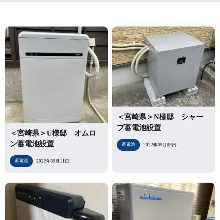
＜宮崎県＞N様邸 シャー
プ蓄電池設置
＜宮崎県＞U様邸 オムロ
ン蓄電池設置
蓄電池
2022年09月09日
蓄電池
2022年09月11日