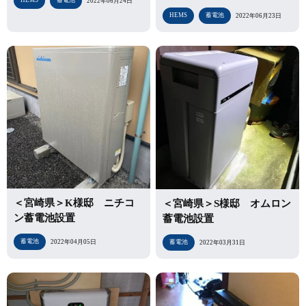
HEMS
蓄電池
2022年06月24日
HEMS
蓄電池
2022年06月23日
＜宮崎県＞K様邸 ニチコ
＜宮崎県＞S様邸 オムロン
ン蓄電池設置
蓄電池設置
蓄電池
蓄電池
2022年04月05日
2022年03月31日